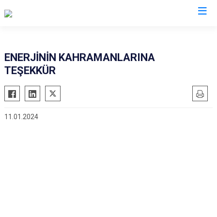
İl Jandarma Komutanlıkları
ENERJİNİN KAHRAMANLARINA
TEŞEKKÜR
11.01.2024