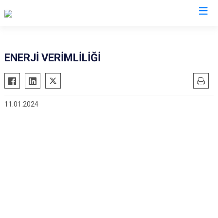
İl Jandarma Komutanlıkları
ENERJİ VERİMLİLİĞİ
11.01.2024